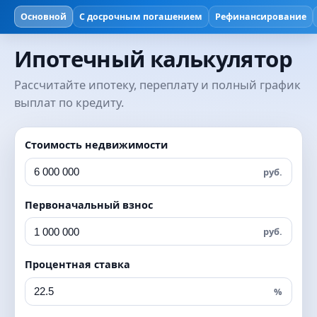
Основной
С досрочным погашением
Рефинансирование
Ипотечный калькулятор
Рассчитайте ипотеку, переплату и полный график
выплат по кредиту.
Стоимость недвижимости
руб.
Первоначальный взнос
руб.
Процентная ставка
0
0
%
1
1
0